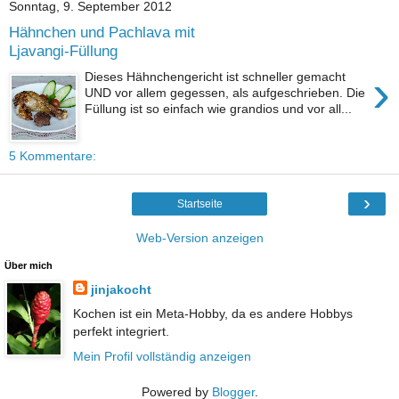
Sonntag, 9. September 2012
Hähnchen und Pachlava mit
Ljavangi-Füllung
›
Dieses Hähnchengericht ist schneller gemacht
UND vor allem gegessen, als aufgeschrieben. Die
Füllung ist so einfach wie grandios und vor all...
5 Kommentare:
›
Startseite
Web-Version anzeigen
Über mich
jinjakocht
Kochen ist ein Meta-Hobby, da es andere Hobbys
perfekt integriert.
Mein Profil vollständig anzeigen
Powered by
Blogger
.