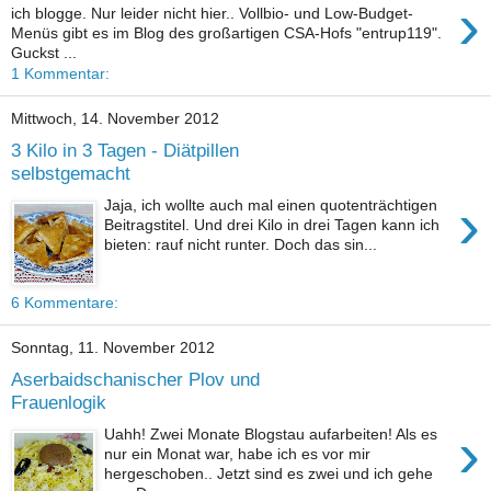
›
ich blogge. Nur leider nicht hier.. Vollbio- und Low-Budget-
Menüs gibt es im Blog des großartigen CSA-Hofs "entrup119".
Guckst ...
1 Kommentar:
Mittwoch, 14. November 2012
3 Kilo in 3 Tagen - Diätpillen
selbstgemacht
›
Jaja, ich wollte auch mal einen quotenträchtigen
Beitragstitel. Und drei Kilo in drei Tagen kann ich
bieten: rauf nicht runter. Doch das sin...
6 Kommentare:
Sonntag, 11. November 2012
Aserbaidschanischer Plov und
Frauenlogik
›
Uahh! Zwei Monate Blogstau aufarbeiten! Als es
nur ein Monat war, habe ich es vor mir
hergeschoben.. Jetzt sind es zwei und ich gehe