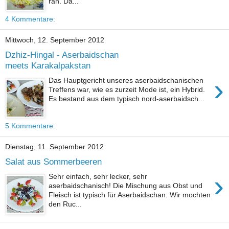
ran. Da...
4 Kommentare:
Mittwoch, 12. September 2012
Dzhiz-Hingal - Aserbaidschan
meets Karakalpakstan
›
Das Hauptgericht unseres aserbaidschanischen
Treffens war, wie es zurzeit Mode ist, ein Hybrid.
Es bestand aus dem typisch nord-aserbaidsch...
5 Kommentare:
Dienstag, 11. September 2012
Salat aus Sommerbeeren
›
Sehr einfach, sehr lecker, sehr
aserbaidschanisch! Die Mischung aus Obst und
Fleisch ist typisch für Aserbaidschan. Wir mochten
den Ruc...